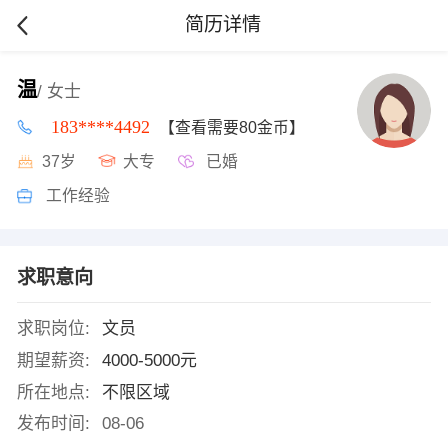
简历详情
温
/ 女士
183****4492
【查看需要80金币】
37岁
大专
已婚
工作经验
求职意向
求职岗位:
文员
期望薪资:
4000-5000元
所在地点:
不限区域
发布时间:
08-06