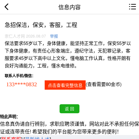
信息内容
急招保洁，保安，客服，工程
崇仁人才网 2026.08.07
举报
保洁要求55岁以下，身体健康，能坚持正常工作，保安55岁以
下身体健康，有责任心形象端庄，遵纪守法，无犯罪记录，客
服要求45岁以下高中以上文化，懂电脑工作认真，性格开朗有
良好沟通能力，工程，懂水电维修。
联系人手机/微信：
(查看需要80金币)
133****0832
点击查看完整信息
特此声明：
信息真伪请自行辨别，求职应聘须谨慎，网站对此不承担任何保
证或连带责任! 希望我们的平台能为您带来更多的便利！