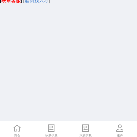
[
联系客服
]
[
最新找人才
]
首页
招聘信息
求职信息
账户