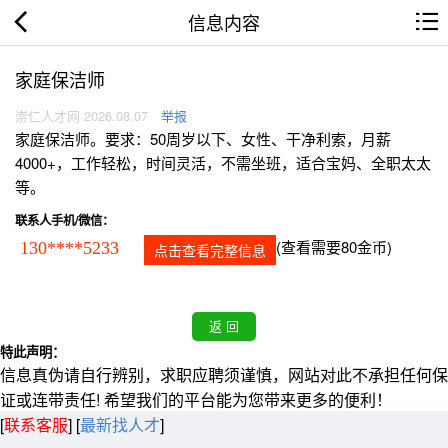
信息内容
家庭保洁师
崇仁人才网 2026.08.07
举报
家庭保洁师。要求：50周岁以下、女性、干净利索，月薪
4000+，工作轻松，时间灵活，不需坐班，适合宝妈、全职太太
等。
联系人手机/微信：
(查看需要80金币)
130****5233
点击查看完整信息
特此声明：
信息真伪请自行辨别，求职应聘须谨慎，网站对此不承担任何保
证或连带责任! 希望我们的平台能为您带来更多的便利！
[
联系客服
]
[
最新找人才
]